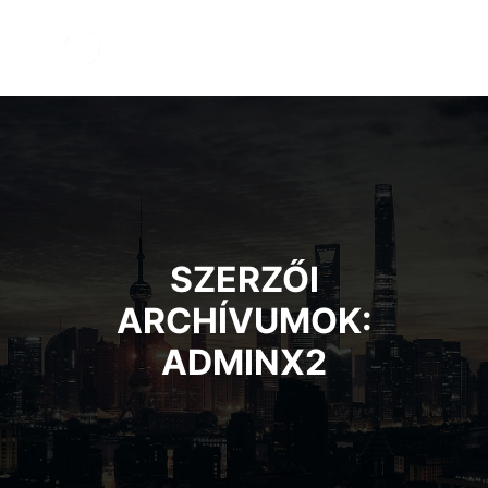
Főmen
SZERZŐI
ARCHÍVUMOK:
ADMINX2