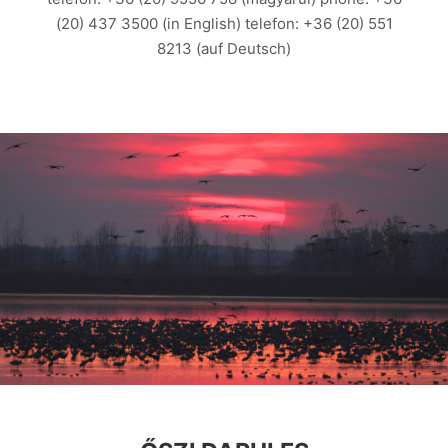
(20) 437 3500 (in English) telefon: +36 (20) 551
8213 (auf Deutsch)