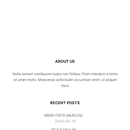
ABOUT US
Nulla laoreet vestibulum turpis non finibus. Proin interdum a tortor
sit amet mollis. Maecenas sollicitudin accumsan enim, ut aliquet
risus.
RECENT POSTS
ERDEI ITATÓ (AKÁCOS)
2024-04-19
ŐSZI DARULES