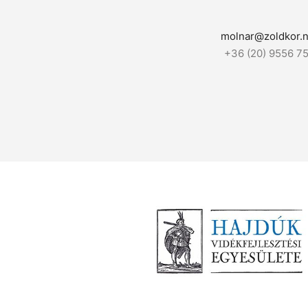
molnar@zoldkor.n
+36 (20) 9556 7