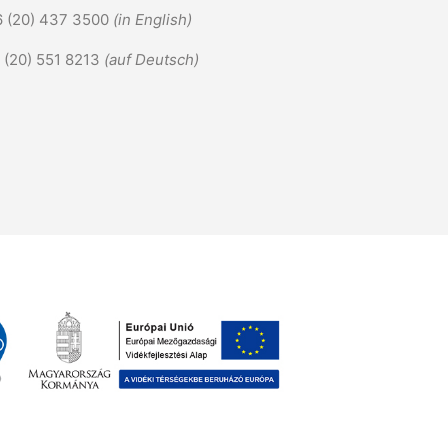
6 (20) 437 3500
(in English)
6 (20) 551 8213
(auf Deutsch)